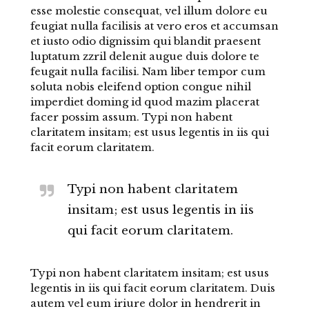
esse molestie consequat, vel illum dolore eu
feugiat nulla facilisis at vero eros et accumsan
et iusto odio dignissim qui blandit praesent
luptatum zzril delenit augue duis dolore te
feugait nulla facilisi. Nam liber tempor cum
soluta nobis eleifend option congue nihil
imperdiet doming id quod mazim placerat
facer possim assum. Typi non habent
claritatem insitam; est usus legentis in iis qui
facit eorum claritatem.
Typi non habent claritatem
insitam; est usus legentis in iis
qui facit eorum claritatem.
Typi non habent claritatem insitam; est usus
legentis in iis qui facit eorum claritatem. Duis
autem vel eum iriure dolor in hendrerit in