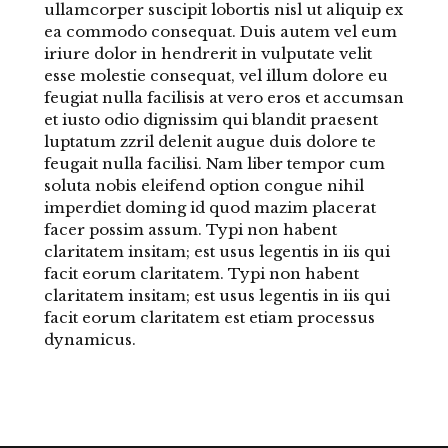
ullamcorper suscipit lobortis nisl ut aliquip ex
ea commodo consequat. Duis autem vel eum
iriure dolor in hendrerit in vulputate velit
esse molestie consequat, vel illum dolore eu
feugiat nulla facilisis at vero eros et accumsan
et iusto odio dignissim qui blandit praesent
luptatum zzril delenit augue duis dolore te
feugait nulla facilisi. Nam liber tempor cum
soluta nobis eleifend option congue nihil
imperdiet doming id quod mazim placerat
facer possim assum. Typi non habent
claritatem insitam; est usus legentis in iis qui
facit eorum claritatem. Typi non habent
claritatem insitam; est usus legentis in iis qui
facit eorum claritatem est etiam processus
dynamicus.