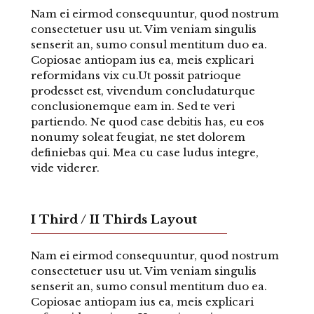
Nam ei eirmod consequuntur, quod nostrum
consectetuer usu ut. Vim veniam singulis
senserit an, sumo consul mentitum duo ea.
Copiosae antiopam ius ea, meis explicari
reformidans vix cu.Ut possit patrioque
prodesset est, vivendum concludaturque
conclusionemque eam in. Sed te veri
partiendo. Ne quod case debitis has, eu eos
nonumy soleat feugiat, ne stet dolorem
definiebas qui. Mea cu case ludus integre,
vide viderer.
I Third / II Thirds Layout
Nam ei eirmod consequuntur, quod nostrum
consectetuer usu ut. Vim veniam singulis
senserit an, sumo consul mentitum duo ea.
Copiosae antiopam ius ea, meis explicari