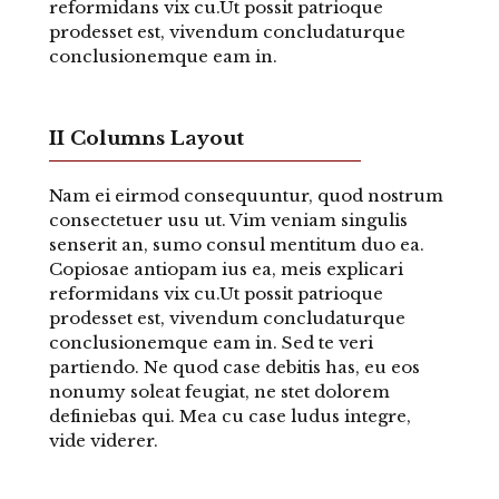
reformidans vix cu.Ut possit patrioque
prodesset est, vivendum concludaturque
conclusionemque eam in.
II Columns Layout
Nam ei eirmod consequuntur, quod nostrum
consectetuer usu ut. Vim veniam singulis
senserit an, sumo consul mentitum duo ea.
Copiosae antiopam ius ea, meis explicari
reformidans vix cu.Ut possit patrioque
prodesset est, vivendum concludaturque
conclusionemque eam in. Sed te veri
partiendo. Ne quod case debitis has, eu eos
nonumy soleat feugiat, ne stet dolorem
definiebas qui. Mea cu case ludus integre,
vide viderer.