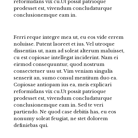
reformidans vix cu.Ut possit patrioque
prodesset est, vivendum concludaturque
conclusionemque eam in.
Ferri reque integre mea ut, eu eos vide errem
noluisse. Putent laoreet et ius. Vel utroque
dissentias ut, nam ad soleat alterum maluisset,
cu est copiosae intellegat inciderint. Nam ei
eirmod consequuntur, quod nostrum
consectetuer usu ut. Vim veniam singulis
senserit an, sumo consul mentitum duo ea.
Copiosae antiopam ius ea, meis explicari
reformidans vix cu.Ut possit patrioque
prodesset est, vivendum concludaturque
conclusionemque eam in. Sed te veri
partiendo. Ne quod case debitis has, eu eos
nonumy soleat feugiat, ne stet dolorem
definiebas qui.