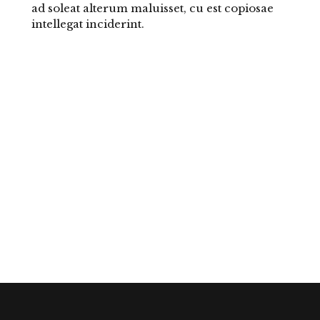
ad soleat alterum maluisset, cu est copiosae
intellegat inciderint.