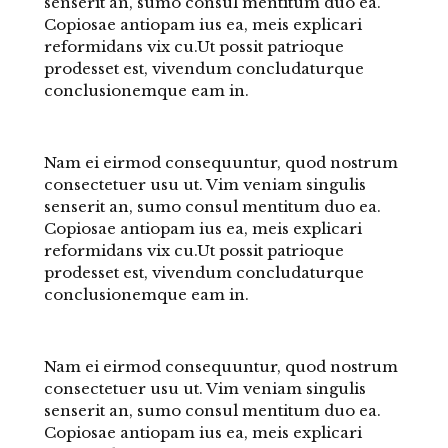
senserit an, sumo consul mentitum duo ea.
Copiosae antiopam ius ea, meis explicari
reformidans vix cu.Ut possit patrioque
prodesset est, vivendum concludaturque
conclusionemque eam in.
Nam ei eirmod consequuntur, quod nostrum
consectetuer usu ut. Vim veniam singulis
senserit an, sumo consul mentitum duo ea.
Copiosae antiopam ius ea, meis explicari
reformidans vix cu.Ut possit patrioque
prodesset est, vivendum concludaturque
conclusionemque eam in.
Nam ei eirmod consequuntur, quod nostrum
consectetuer usu ut. Vim veniam singulis
senserit an, sumo consul mentitum duo ea.
Copiosae antiopam ius ea, meis explicari