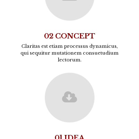
02 CONCEPT
Claritas est etiam processus dynamicus,
qui sequitur mutationem consuetudium
lectorum.
01 IDEA