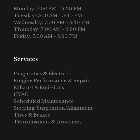
Monday: 7:00 AM - 5:30 PM
Tuesday: 7:00 AM - 5:30 PM
Wednesday: 7:00 AM - 5:30 PM
Thursday: 7:00 AM - 5:30 PM
Friday: 7:00 AM - 5:30 PM
Services
Diagnostics & Electrical
Emgine Performance & Repair
Exhaust & Emissions
HVAC
Scheduled Maintenance
Steering/Suspension/Alignment
Tires & Brakes
Transmissions & Drivelines