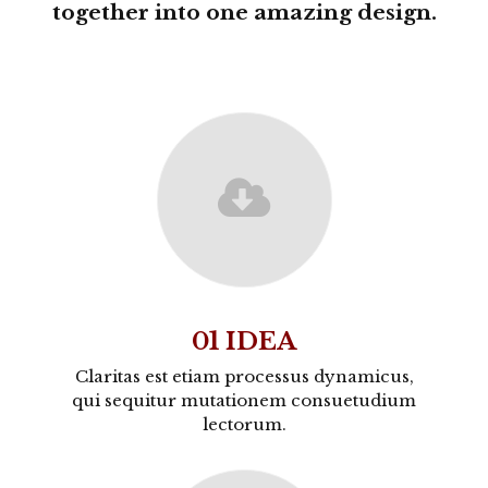
together into one amazing design.
01 IDEA
Claritas est etiam processus dynamicus,
qui sequitur mutationem consuetudium
lectorum.