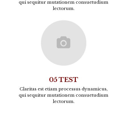
qui sequitur mutationem consuetudium
lectorum.
05 TEST
Claritas est etiam processus dynamicus,
qui sequitur mutationem consuetudium
lectorum.